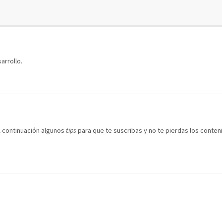
arrollo.
A continuación algunos
tips
para que te suscribas y no te pierdas los conten