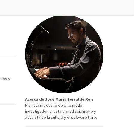
idos y
Acerca de José María Serralde Ruiz
Pianista mexicano de cine mudo,
investigador, artista transdisciplinario y
activista de la cultura y el software libre.