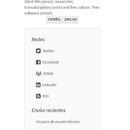
Silent film pianist, researcher,
transdisciplinary artist and free culture / free
software activist.
ESPAÑOL
ENGLISH
Redes
Twitter
Facebook
Gitlab
LinkedIn
RSS
Envíos recientes
Un poco de asunto técnico